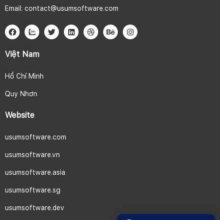
Email:
contact@usumsoftware.com
Việt Nam
Hồ Chí Minh
Quy Nhơn
Website
usumsoftware.com
usumsoftware.vn
usumsoftware.asia
usumsoftware.sg
usumsoftware.dev