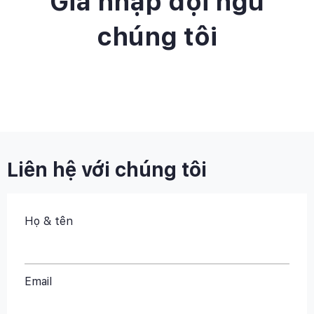
Gia nhập đội ngũ
chúng tôi
Liên hệ với chúng tôi
Họ & tên
Email