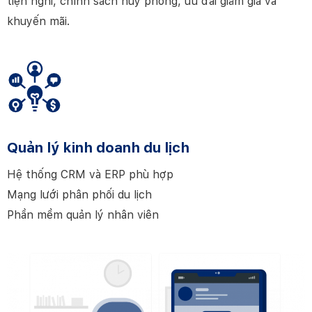
tiện nghi, chính sách hủy phòng, ưu đãi giảm giá và
khuyến mãi.
Quản lý kinh doanh du lịch
Hệ thống CRM và ERP phù hợp
Mạng lưới phân phối du lịch
Phần mềm quản lý nhân viên