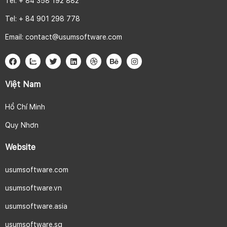
Tel: + 84 358 192 882
Tel: + 84 901 298 778
Email:
contact@usumsoftware.com
Việt Nam
Hồ Chí Minh
Quy Nhơn
Website
usumsoftware.com
usumsoftware.vn
usumsoftware.asia
usumsoftware.sg