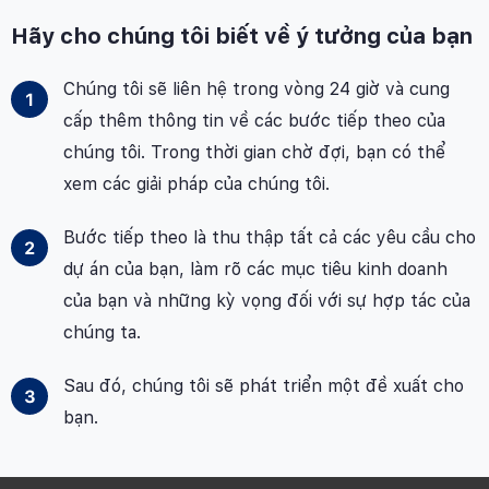
Hãy cho chúng tôi biết về ý tưởng của bạn
Chúng tôi sẽ liên hệ trong vòng 24 giờ và cung
cấp thêm thông tin về các bước tiếp theo của
chúng tôi. Trong thời gian chờ đợi, bạn có thể
xem các giải pháp của chúng tôi.
Bước tiếp theo là thu thập tất cả các yêu cầu cho
dự án của bạn, làm rõ các mục tiêu kinh doanh
của bạn và những kỳ vọng đối với sự hợp tác của
chúng ta.
Sau đó, chúng tôi sẽ phát triển một đề xuất cho
bạn.