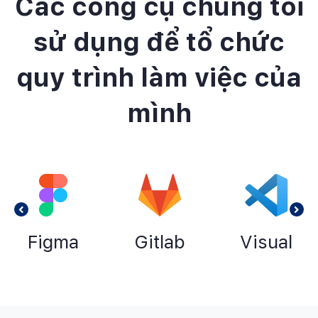
Các công cụ chúng tôi
sử dụng để tổ chức
quy trình làm việc của
mình
Figma
Gitlab
Visual