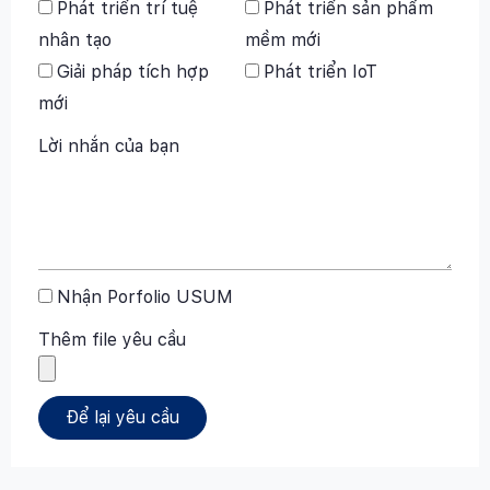
Phát triển trí tuệ
Phát triển sản phẩm
nhân tạo
mềm mới
Giải pháp tích hợp
Phát triển IoT
mới
Lời nhắn của bạn
Nhận Porfolio USUM
Thêm file yêu cầu
Để lại yêu cầu