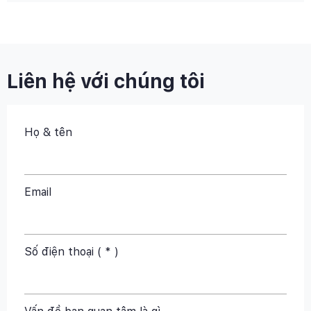
Liên hệ với chúng tôi
Họ & tên
Email
Số điện thoại ( * )