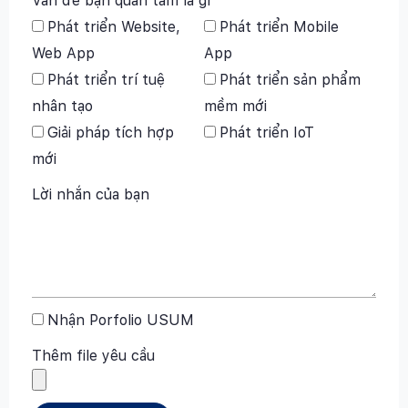
Vấn đề bạn quan tâm là gì
Phát triển Website,
Phát triển Mobile
Web App
App
Phát triển trí tuệ
Phát triển sản phẩm
nhân tạo
mềm mới
Giải pháp tích hợp
Phát triển IoT
mới
Lời nhắn của bạn
Nhận Porfolio USUM
Thêm file yêu cầu